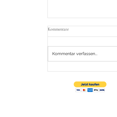
Kommentare
Kommentar verfassen...
Zwischen Stirnguss und
Stilllegung