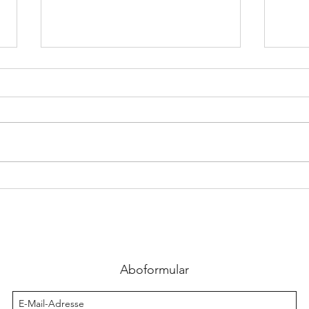
Die Zukunft ist jetzt:
Longe
Maßgeschneiderte Gesundheit
neuen
dank DNA-Analyse
Aboformular