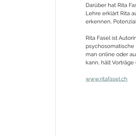
Darüber hat Rita F
Lehre erklärt Rita 
erkennen, Potenzia
Rita Fasel ist Aut
psychosomatische u
man online oder au
kann, hält Vorträg
www.ritafasel.ch