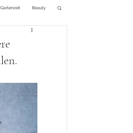
Gartenzeit
Beauty
Kommunikation
ere
Veranstaltungen
len.