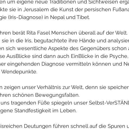
ssen um eigene neue Traditionen und Sichtweisen erg
kte sie in Jerusalem die Kunst der persischen Fußan
ogie (Iris-Diagnose) in Nepal und Tibet. 
ren berät Rita Fasel Menschen überall auf der Welt.
ie in die Iris, begutachtete ihre Hände und analysier
n sich wesentliche Aspekte des Gegenübers schon a
se AusBlicke sind dann auch EinBlicke in die Psyche,
ner eingehenden Diagnose vermitteln können und Ne
. Wendepunkte.
zeigen unser Verhältnis zur Welt, denn sie speichern
ihren schönen Bewegungsfalten.
 uns tragenden Füße spiegeln unser Selbst-VerSTÄNDn
igene Standfestigkeit im Leben.
isreichen Deutungen führen schnell auf die Spuren u