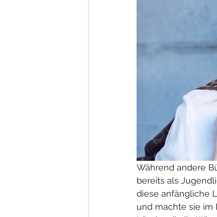
Während andere Büch
bereits als Jugendl
diese anfängliche L
und machte sie im L