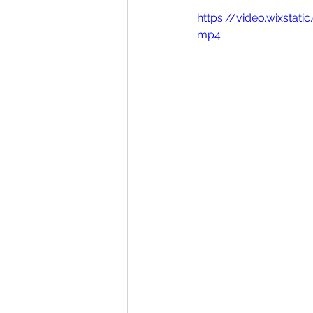
https://video.wixsta
mp4