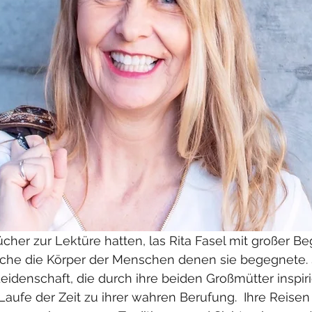
er zur Lektüre hatten, las Rita Fasel mit großer Be
iche die Körper der Menschen denen sie begegnete. S
eidenschaft, die durch ihre beiden Großmütter inspir
aufe der Zeit zu ihrer wahren Berufung.  Ihre Reisen 