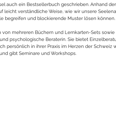
asel auch ein Bestsellerbuch geschrieben. Anhand de
auf leicht verständliche Weise, wie wir unsere Seelen
le begreifen und blockierende Muster lösen können.
orin von mehreren Büchern und Lernkarten-Sets sowie 
nd psychologische Beraterin. Sie bietet Einzelberatu
ch persönlich in ihrer Praxis im Herzen der Schwei
e und gibt Seminare und Workshops. 