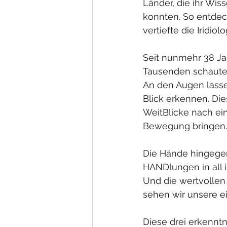
Länder, die ihr Wi
konnten. So entdec
vertiefte die Iridiol
Seit nunmehr 38 Jah
Tausenden schaute s
An den Augen lasse
Blick erkennen. Die
WeitBlicke nach ei
Bewegung bringen
Die Hände hingegen 
HANDlungen in all 
Und die wertvollen
sehen wir unsere e
Diese drei erkenntn