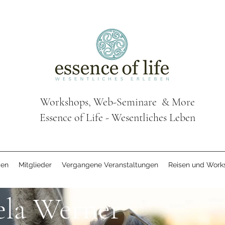
Workshops, Web-Seminare & More
Essence of Life - Wesentliches Leben
gen
Mitglieder
Vergangene Veranstaltungen
Reisen und Work
ela Werner