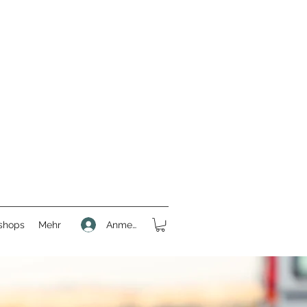
Anmelden
shops
Mehr