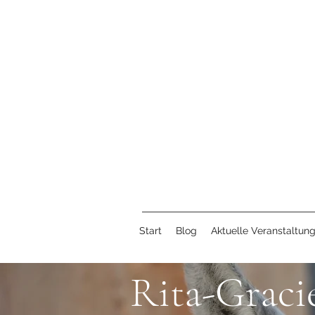
Start
Blog
Aktuelle Veranstaltun
Rita-Graci