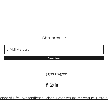
Aboformular
Senden
+491726674702
nce of Life - Wesentliches Leben. Datenschutz Impressum Erstellt