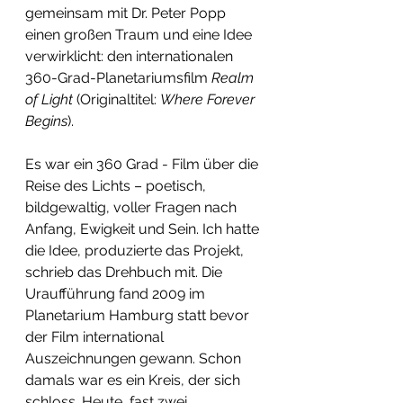
gemeinsam mit Dr. Peter Popp 
einen großen Traum und eine Idee 
verwirklicht: den internationalen 
360-Grad-Planetariumsfilm 
Realm 
of Light
 (Originaltitel: 
Where Forever 
Begins
). 
Es war ein 360 Grad - Film über die 
Reise des Lichts – poetisch, 
bildgewaltig, voller Fragen nach 
Anfang, Ewigkeit und Sein. Ich hatte 
die Idee, produzierte das Projekt, 
schrieb das Drehbuch mit. Die 
Uraufführung fand 2009 im 
Planetarium Hamburg statt bevor 
der Film international 
Auszeichnungen gewann. Schon 
damals war es ein Kreis, der sich 
schloss. Heute, fast zwei 