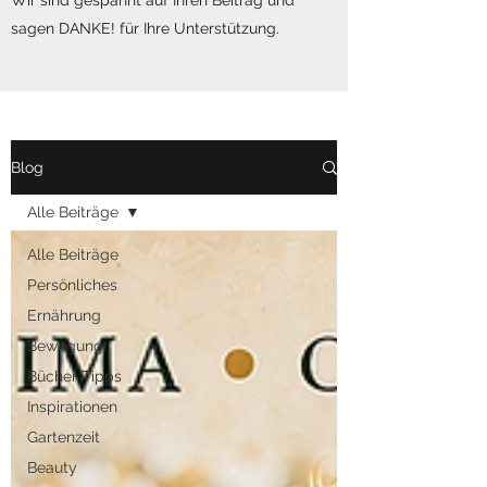
Wir sind gespannt auf Ihren Beitrag und
sagen DANKE! für Ihre Unterstützung.
Blog
Alle Beiträge
Alle Beiträge
Persönliches
Ernährung
Bewegung
Bücher Tipps
Inspirationen
Gartenzeit
Beauty