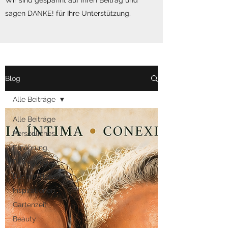
Wir sind gespannt auf Ihren Beitrag und
sagen DANKE! für Ihre Unterstützung.
Blog
Alle Beiträge
Alle Beiträge
Persönliches
Ernährung
Bewegung
Bücher Tipps
Inspirationen
Gartenzeit
Beauty