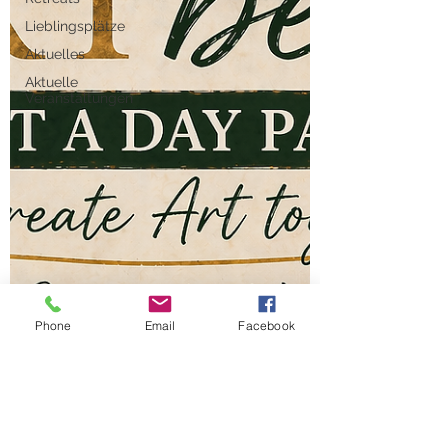
Lieblingsplätze
Aktuelles
Aktuelle
Veranstaltungen
Phone
Email
Facebook