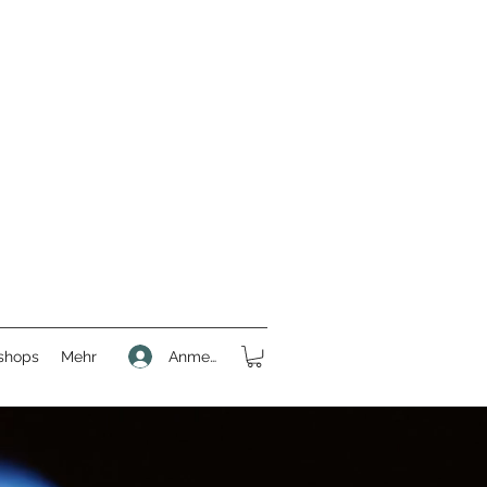
Anmelden
shops
Mehr