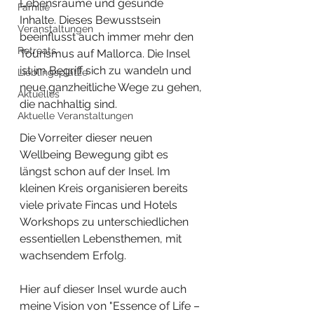
Lebensräume und gesunde 
Familie
Inhalte. Dieses Bewusstsein 
Veranstaltungen
beeinflusst auch immer mehr den 
Retreats
Tourismus auf Mallorca. Die Insel 
ist im Begriff sich zu wandeln und 
Lieblingsplätze
neue ganzheitliche Wege zu gehen, 
Aktuelles
die nachhaltig sind.  
Aktuelle Veranstaltungen
Die Vorreiter dieser neuen 
Wellbeing Bewegung gibt es 
längst schon auf der Insel. Im 
kleinen Kreis organisieren bereits 
viele private Fincas und Hotels 
Workshops zu unterschiedlichen 
essentiellen Lebensthemen, mit 
wachsendem Erfolg. 
Hier auf dieser Insel wurde auch 
meine Vision von "Essence of Life – 