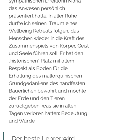
sympathischen Direktorin Maria 
das Anwesen persönlich 
präsentiert hatte. In aller Ruhe 
durfte ich seinen  Traum eines 
Wellbeing Retreats folgen, das 
Menschen wieder in die Kraft des 
Zusammenspiels von Körper, Geist 
und Seele führen soll. Er hat den 
„historischen“ Platz mit allem 
Respekt als Boden für die 
Erhaltung des mallorquinischen 
Grundgedankens des handfesten 
Bäuerlichen bewahrt und möchte 
der Erde und den Tieren 
zurückgeben, was sie in alten 
Tagen verloren hatten: Bedeutung 
und Würde.
„Der beste Lehrer wird 