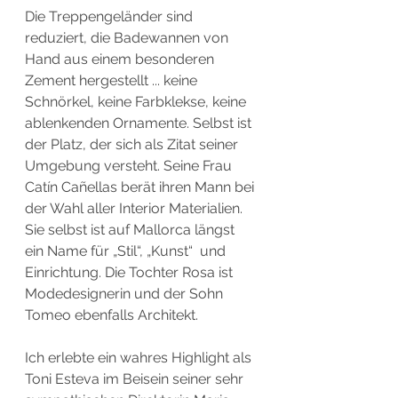
Die Treppengeländer sind 
reduziert, die Badewannen von 
Hand aus einem besonderen 
Zement hergestellt ... keine 
Schnörkel, keine Farbklekse, keine 
ablenkenden Ornamente. Selbst ist 
der Platz, der sich als Zitat seiner 
Umgebung versteht. Seine Frau 
Catín Cañellas berät ihren Mann bei 
der Wahl aller Interior Materialien. 
Sie selbst ist auf Mallorca längst 
ein Name für „Stil“, „Kunst“
und 
Einrichtung. Die Tochter Rosa ist 
Modedesignerin und der Sohn 
Tomeo ebenfalls Architekt. 
Ich erlebte ein wahres Highlight als 
Toni Esteva im Beisein seiner sehr 