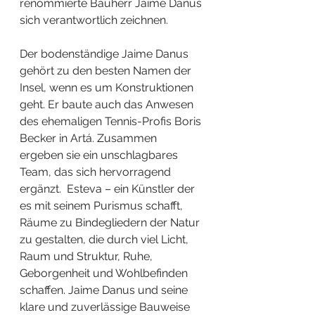
renommierte Bauherr Jaime Danus 
sich verantwortlich zeichnen. 
Der bodenständige Jaime Danus 
gehört zu den besten Namen der 
Insel, wenn es um Konstruktionen 
geht. Er baute auch das Anwesen 
des ehemaligen Tennis-Profis Boris 
Becker in Artá. Zusammen 
ergeben sie ein unschlagbares 
Team, das sich hervorragend 
ergänzt.
Esteva – ein Künstler der 
es mit seinem Purismus schafft, 
Räume zu Bindegliedern der Natur 
zu gestalten, die durch viel Licht, 
Raum und Struktur, Ruhe, 
Geborgenheit und Wohlbefinden 
schaffen. Jaime 
Danus und seine 
klare und zuverlässige Bauweise 