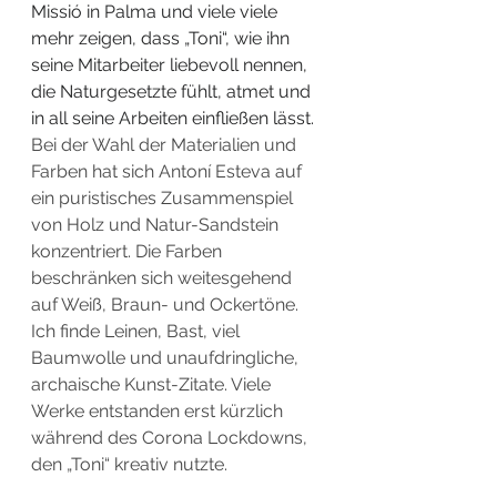
Missió in Palma und viele viele 
mehr zeigen, dass „Toni“, wie ihn 
seine Mitarbeiter liebevoll nennen, 
die Naturgesetzte fühlt, atmet und 
in all seine Arbeiten einfließen lässt.
Bei der Wahl der Materialien und 
Farben hat sich Antoní Esteva auf 
ein puristisches Zusammenspiel 
von Holz und Natur-Sandstein 
konzentriert. Die Farben 
beschränken sich weitesgehend 
auf Weiß, Braun- und Ockertöne. 
Ich finde Leinen, Bast, viel 
Baumwolle und unaufdringliche, 
archaische Kunst-Zitate. Viele 
Werke entstanden erst kürzlich 
während des Corona Lockdowns, 
den „Toni“ kreativ nutzte. 