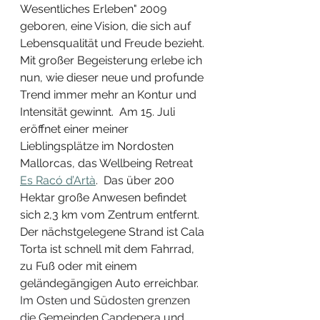
Wesentliches Erleben" 2009 
geboren, eine Vision, die sich auf  
Lebensqualität und Freude bezieht. 
Mit großer Begeisterung erlebe ich 
nun, wie dieser neue und profunde 
Trend immer mehr an Kontur und 
Intensität gewinnt.  Am 15. Juli 
eröffnet einer meiner 
Lieblingsplätze im Nordosten 
Mallorcas, das Wellbeing Retreat 
Es Racó d’Artà
.  Das über 200 
Hektar große Anwesen befindet 
sich 2,3 km vom Zentrum entfernt. 
Der nächstgelegene Strand ist Cala 
Torta ist schnell mit dem Fahrrad, 
zu Fuß oder mit einem 
geländegängigen Auto erreichbar. 
Im Osten und Südosten grenzen 
die Gemeinden Capdepera und 