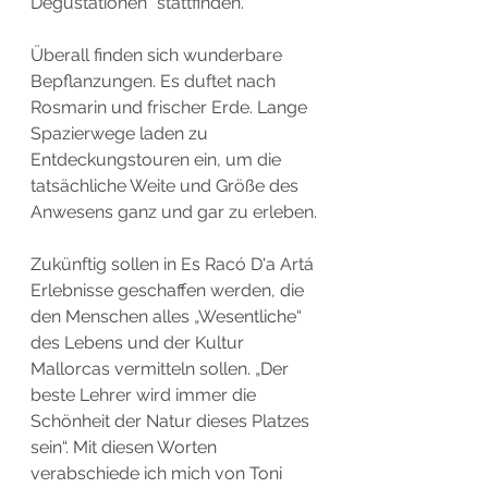
Degustationen" stattfinden. 
Überall finden sich wunderbare 
Bepflanzungen. Es duftet nach 
Rosmarin und frischer Erde. Lange 
Spazierwege laden zu 
Entdeckungstouren ein, um die 
tatsächliche Weite und Größe des 
Anwesens ganz und gar zu erleben.
Zukünftig sollen in Es Racó D'a Artá 
Erlebnisse geschaffen werden, die 
den Menschen alles „Wesentliche“ 
des Lebens und der Kultur 
Mallorcas vermitteln sollen. „Der 
beste Lehrer wird immer die 
Schönheit der Natur dieses Platzes 
sein“. Mit diesen Worten 
verabschiede ich mich von Toni 