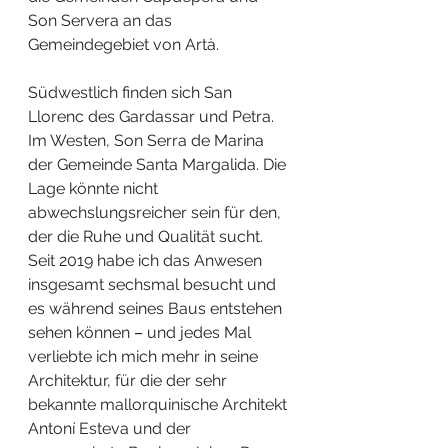
Son Servera an das 
Gemeindegebiet von Artà.
Südwestlich finden sich San 
Llorenc des Gardassar und Petra. 
Im Westen, Son Serra de Marina 
der Gemeinde Santa Margalida. Die 
Lage könnte nicht 
abwechslungsreicher sein für den, 
der die Ruhe und Qualität sucht. 
Seit 2019 habe ich das Anwesen 
insgesamt sechsmal besucht und 
es während seines Baus entstehen 
sehen können 
– 
und jedes Mal 
verliebte ich mich mehr in seine 
Architektur, für die der sehr 
bekannte mallorquinische Architekt 
Antoní Esteva und der 